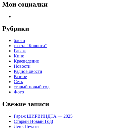
Мои социалки
telegram
Рубрики
блоги
газета "Колонга"
Гараж
Кино
Краеведение
Новости
РадиоНовости
Разное
Сеть
старый новый год
Фото
Свежие записи
Гараж ШИРВИНДТА — 2025
Старый Новый Год!
День Печати