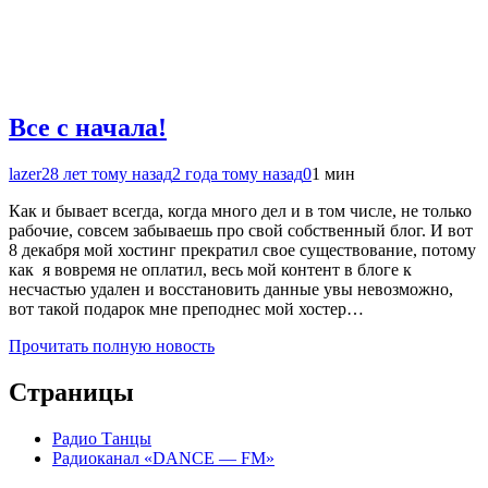
Все с начала!
lazer2
8 лет тому назад
2 года тому назад
0
1 мин
Как и бывает всегда, когда много дел и в том числе, не только
рабочие, совсем забываешь про свой собственный блог. И вот
8 декабря мой хостинг прекратил свое существование, потому
как я вовремя не оплатил, весь мой контент в блоге к
несчастью удален и восстановить данные увы невозможно,
вот такой подарок мне преподнес мой хостер…
Прочитать полную новость
Страницы
Радио Танцы
Радиоканал «DANCE — FM»