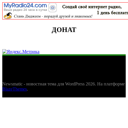
ДОНАТ
Newsmatic - новостная тема для WordPress 2026. На платформе
BlazeThemes
.