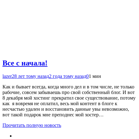
Все с начала!
lazer2
8 лет тому назад
2 года тому назад
0
1 мин
Как и бывает всегда, когда много дел и в том числе, не только
рабочие, совсем забываешь про свой собственный блог. И вот
8 декабря мой хостинг прекратил свое существование, потому
как я вовремя не оплатил, весь мой контент в блоге к
несчастью удален и восстановить данные увы невозможно,
вот такой подарок мне преподнес мой хостер…
Прочитать полную новость