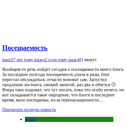
Посещаемость
lazer2
7 лет тому назад
2 года тому назад
0
1 минут
Вообщем-то речь пойдет сегодня о посещаемости моего блога.
За последние полгода посещаемость упала в разы, блог
перестал обсуждаться, отчасти виноват сам. Запустил
продление хостинга, свежий записей, раз два и обчелся 🙁
Вчера таки подумал, что тут писать, пока что особо нечего, но
вот складывается такое ощущение, что блоги в последнее
время, мало посещаемы, из-за перенасыщенности…
Прочитать полную новость
Кино