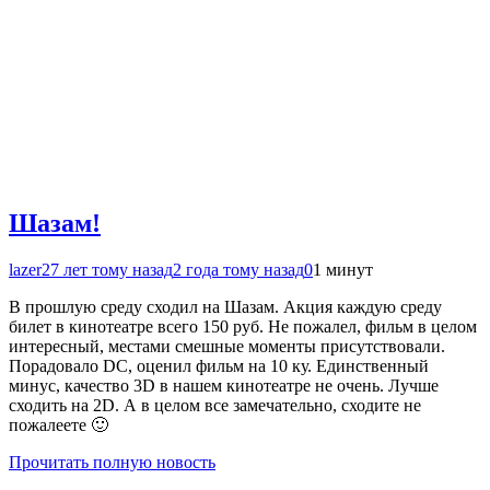
Шазам!
lazer2
7 лет тому назад
2 года тому назад
0
1 минут
В прошлую среду сходил на Шазам. Акция каждую среду
билет в кинотеатре всего 150 руб. Не пожалел, фильм в целом
интересный, местами смешные моменты присутствовали.
Порадовало DC, оценил фильм на 10 ку. Единственный
минус, качество 3D в нашем кинотеатре не очень. Лучше
сходить на 2D. А в целом все замечательно, сходите не
пожалеете 🙂
Прочитать полную новость