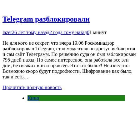
Telegram разблокировали
lazer2
6 лет тому назад
2 года тому назад
0
1 минут
Не для кого не секрет, что вчера 19.06 Роскомнадзор
разблокировал Telegram, стал моментально доступ веб-версия
и сам сайт Телеграмм. По решению суда он был заблокирован
795 дней назад. Но самое интересное, она работала все эти
дни, без всяких впн и проксей. Что это было?! Неизвестно.
Возможно скоро будут подробности. Шифрование как было,
так и есть…
Прочитать полную новость
Кино