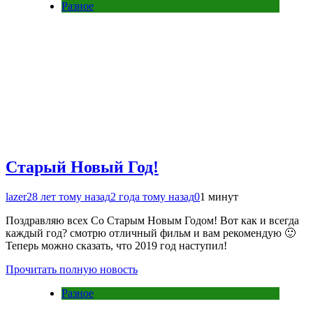
Разное
Старый Новый Год!
lazer2
8 лет тому назад
2 года тому назад
0
1 минут
Поздравляю всех Со Старым Новым Годом! Вот как и всегда
каждый год? смотрю отличный фильм и вам рекомендую 🙂
Теперь можно сказать, что 2019 год наступил!
Прочитать полную новость
Разное