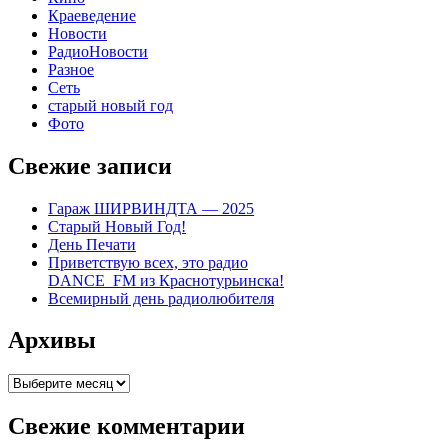
Краеведение
Новости
РадиоНовости
Разное
Сеть
старый новый год
Фото
Свежие записи
Гараж ШИРВИНДТА — 2025
Старый Новый Год!
День Печати
Приветствую всех, это радио
DANCE_FM из Краснотурьинска!
Всемирный день радиолюбителя
Архивы
Архивы
Свежие комментарии