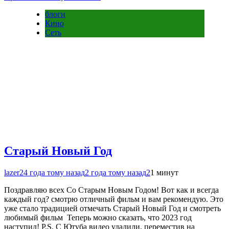
блоги
Кино
Сеть
Старый Новый Год
lazer2
4 года тому назад
2 года тому назад
2
1 минут
Поздравляю всех Со Старым Новым Годом! Вот как и всегда
каждый год? смотрю отличный фильм и вам рекомендую. Это
уже стало традицией отмечать Старый Новый Год и смотреть
любимый фильм Теперь можно сказать, что 2023 год
наступил! P.S. С Ютуба видео удалили, переместив на