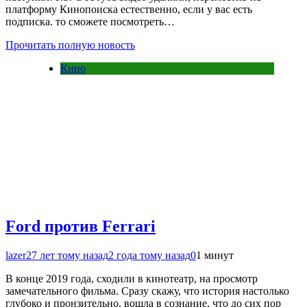
платформу Кинопоиска естественно, если у вас есть
подписка. то сможете посмотреть…
Прочитать полную новость
Кино
Ford против Ferrari
lazer2
7 лет тому назад
2 года тому назад
0
1 минут
В конце 2019 года, сходили в кинотеатр, на просмотр
замечательного фильма. Сразу скажу, что история настолько
глубоко и пронзительно, вошла в сознание, что до сих пор