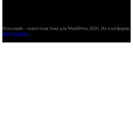
Newsmatic - новостная тема для WordPress 2026. На платформе
BlazeThemes
.