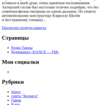
оставило в моей душе, очень приятные воспоминания.
Актерский состав был настолько отлично подобран, что без
сомнения фильм смотришь на одном дыхании. По сюжету
автомобильному конструктору Кэрроллу Шелби
и бесстрашному гонщику…
Прочитать полную новость
Страницы
Радио Танцы
Радиоканал «DANCE — FM»
Мои социалки
telegram
Рубрики
блоги
газета "Колонга"
Гараж
Кино